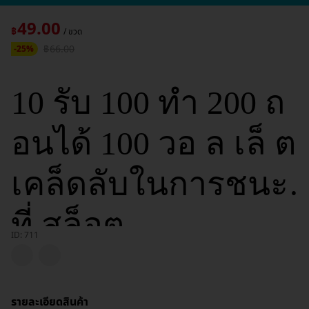
49.00
฿
/ ขวด
฿
66.00
-25%
10 รับ 100 ทํา 200 ถ
อนได้ 100 วอ ล เล็ ต
เคล็ดลับในการชนะ
ที่ สล็อต
ID: 711
รายละเอียดสินค้า