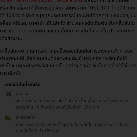
10 รับ 100 ทํา 200 ถอนได้ 100 วอ ล เล็ ต
เปลี่ยนทุกการ แทงบอล
หรือ ปั่น สล็อต ให้เป็นการลุ้นรับเครดิตฟรี กับ 10 รับ 100 ทํา 200 ถอน
ได้ 100 วอ ล เล็ ต สนุกทุกประสบการณ์ เดิมพันได้ทุกค่าย แทงบอล, ปั่น
สล็อต หรือเล่น บาคาร่า ได้ไม่จำกัด จำนวนเครดิตเดิมพัน รับเคล็ดลับใน
การ ชนะ ทุกการเดิมพัน และสนุกไปกับ การเข้าถึง คาสิโน ประเภทต่างๆ
ได้อย่างวน.
เคล็ดลับง่าย ๆ ในการชนะเกมสล็อตออนไลน์คือการวางแผนจัดการงบ
ประมาณให้ดี เลือกเล่นเกมที่เหมาะสมและเข้าใจในกติกา พร้อมทั้งใช้
ประโยชน์จากฟีเจอร์ฟรีสปินและโบนัสต่าง ๆ เพื่อเพิ่มโอกาสทำกำไรในทุก
การเดิมพัน
การจัดส่งที่รองรับ
ส่งด่วน
จัดส่งภายในวัน เร็วสุดภายใน 2 ชั่วโมง โดยผู้ให้บริการ น้ำหนักสินค้า
รวมไม่เกิน 15 กิโลกรัม ยอดสั่งซื้อขั้นต่ำ 250 บาท
สั่งล่วงหน้า
เลือกเวลาจัดส่งล่วงหน้า เร็วสุดภายในวันถัดไป เมื่อสั่งก่อน 16:00 น.
ยอดสั่งซื้อขั้นต่ำ 250 บาท