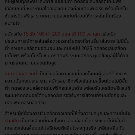
กับผู้เล่นทุกระดับ เล่นง่าย ไม่มีขั้นต่ำ ทดลองเล่นสล็อตเดโม่ฟรี
เลือกเกมที่เหมาะกับสไตล์ของตนเองก่อนเดิมพันจริง พร้อมโปรโม
ชั่นเครดิตฟรีและระบบความปลอดภัยที่ช่วยให้การเล่นเป็นเรื่อง
สบายใจ
สมัครกับ
15 รับ 100 ทํา 200 ถอน ได้ 100 วอ เลท
แล้วเปิด
ประสบการณ์การเล่นสล็อตวอเลทเว็บตรงที่ราบรื่น เล่นง่าย ไม่มีขั้น
ต่ำ รวมเกมสล็อตยอดนิยมและเกมใหม่ปี 2025 ทดลองเล่นสล็อต
เดโม่ฟรี พร้อมโปรโมชั่นเครดิตฟรี ระบบเสถียร ดูแลข้อมูลผู้ใช้ด้วย
มาตรฐานความปลอดภัยสูง
ราคาบอลสดวันนี้
เป็นเว็บสล็อตวอเลทที่ตอบโจทย์ผู้เล่นที่ต้องการ
ความมั่นคงในระยะยาว สมัครสมาชิกเพื่อเล่นเกมสล็อตโดยไม่มีขั้น
ต่ำ ทดลองเล่นสล็อตเดโม่ฟรีก่อนเล่นจริง พร้อมรับเครดิตฟรีและใช้
ระบบฝากถอนออโต้ที่ปลอดภัย รองรับการใช้งานทั้งบนมือถือและ
คอมพิวเตอร์ตลอดวัน
สำหรับผู้ที่ต้องการเว็บสล็อตวอเลทที่ให้ทั้งความสนุกและความมั่นใจ
รับสปิน
เป็นตัวเลือกที่ตอบโจทย์ เล่นสล็อตเว็บตรงแบบไม่มีขั้นต่ำ
ทดลองเล่นสล็อตเดโม่ฟรีก่อนตัดสินใจลงทุนจริง เพลิดเพลินกับ